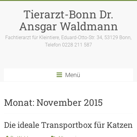
Zum
Inhalt
Tierarzt-Bonn Dr.
springen
Ansgar Waldmann
Fachtierarzt für Kleintiere, Eduard-Otto-Str. 34, 53129 Bonn,
Telefon 0228 211 587
Menü
Monat:
November 2015
Die ideale Transportbox für Katzen