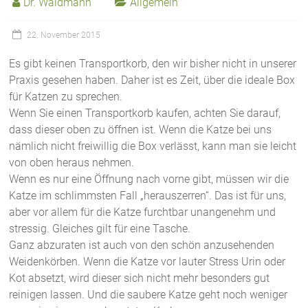
Dr. Waldmann
Allgemein
22. November 2015
Es gibt keinen Transportkorb, den wir bisher nicht in unserer
Praxis gesehen haben. Daher ist es Zeit, über die ideale Box
für Katzen zu sprechen.
Wenn Sie einen Transportkorb kaufen, achten Sie darauf,
dass dieser oben zu öffnen ist. Wenn die Katze bei uns
nämlich nicht freiwillig die Box verlässt, kann man sie leicht
von oben heraus nehmen.
Wenn es nur eine Öffnung nach vorne gibt, müssen wir die
Katze im schlimmsten Fall „herauszerren“. Das ist für uns,
aber vor allem für die Katze furchtbar unangenehm und
stressig. Gleiches gilt für eine Tasche.
Ganz abzuraten ist auch von den schön anzusehenden
Weidenkörben. Wenn die Katze vor lauter Stress Urin oder
Kot absetzt, wird dieser sich nicht mehr besonders gut
reinigen lassen. Und die saubere Katze geht noch weniger