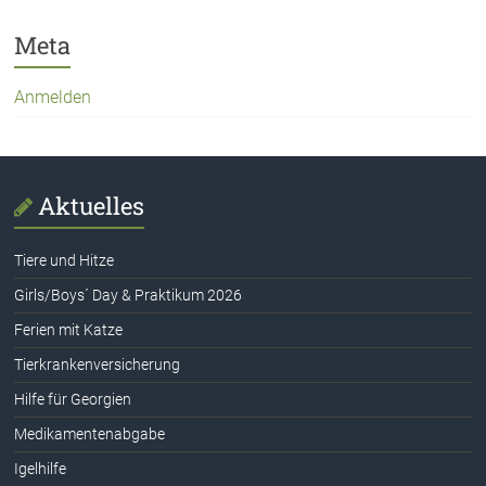
Meta
Anmelden
Aktuelles
Tiere und Hitze
Girls/Boys´ Day & Praktikum 2026
Ferien mit Katze
Tierkrankenversicherung
Hilfe für Georgien
Medikamentenabgabe
Igelhilfe