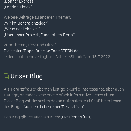
„Bonner Express“
„London Times“
Weitere Beiträge zu anderen Themen:
„Wir im Generalanzeiger“
„Wir in der Lokalzeit“
„Über unser Projekt „Fundkatzen-Bonn““
Zum Thema „Tiere und Hitze“:
Die besten Tipps für heiße Tage STERN.de
leider nicht mehr verfügbar: „Aktuelle Stunde“ am 18.7.2022
Unser Blog
Als Tierarztfrau erlebt man lustige, skurrile, interessante, aber auch
traurige, nachdenkliche oder einfach informative Geschichten.
Dieser Blog will die besten davon aufgreifen. Viel Spaß beim Lesen
des Blogs
„Aus dem Leben einer Tierarztfrau“.
Den Blog gibt es auch als Buch: „
Die Tierarztfrau
„