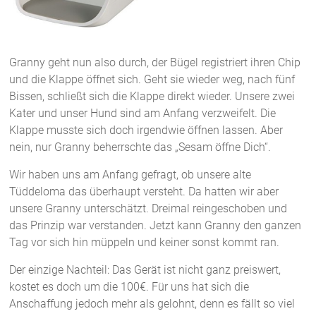
Granny geht nun also durch, der Bügel registriert ihren Chip
und die Klappe öffnet sich. Geht sie wieder weg, nach fünf
Bissen, schließt sich die Klappe direkt wieder. Unsere zwei
Kater und unser Hund sind am Anfang verzweifelt. Die
Klappe musste sich doch irgendwie öffnen lassen. Aber
nein, nur Granny beherrschte das „Sesam öffne Dich“.
Wir haben uns am Anfang gefragt, ob unsere alte
Tüddeloma das überhaupt versteht. Da hatten wir aber
unsere Granny unterschätzt. Dreimal reingeschoben und
das Prinzip war verstanden. Jetzt kann Granny den ganzen
Tag vor sich hin müppeln und keiner sonst kommt ran.
Der einzige Nachteil: Das Gerät ist nicht ganz preiswert,
kostet es doch um die 100€. Für uns hat sich die
Anschaffung jedoch mehr als gelohnt, denn es fällt so viel