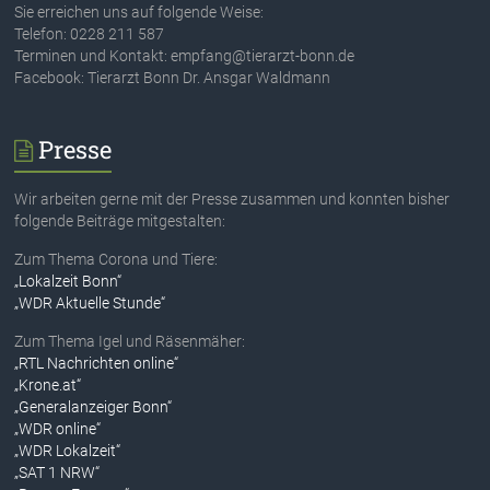
Sie erreichen uns auf folgende Weise:
Telefon: 0228 211 587
Terminen und Kontakt: empfang@tierarzt-bonn.de
Facebook: Tierarzt Bonn Dr. Ansgar Waldmann
Presse
Wir arbeiten gerne mit der Presse zusammen und konnten bisher
folgende Beiträge mitgestalten:
Zum Thema Corona und Tiere:
„Lokalzeit Bonn“
„WDR Aktuelle Stunde“
Zum Thema Igel und Räsenmäher:
„RTL Nachrichten online“
„Krone.at“
„Generalanzeiger Bonn“
„WDR online“
„WDR Lokalzeit“
„SAT 1 NRW“