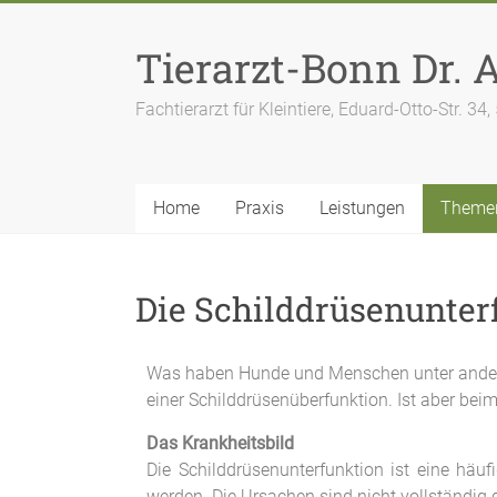
Tierarzt-Bonn Dr.
Fachtierarzt für Kleintiere, Eduard-Otto-Str. 
Home
Praxis
Leistungen
Theme
Die Schilddrüsenunte
Was haben Hunde und Menschen unter anderem
einer Schilddrüsenüberfunktion. Ist aber be
Das Krankheitsbild
Die Schilddrüsenunterfunktion ist eine häu
werden. Die Ursachen sind nicht vollständig g