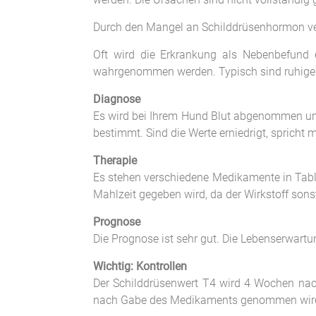
Durch den Mangel an Schilddrüsenhormon ver
Oft wird die Erkrankung als Nebenbefund 
wahrgenommen werden. Typisch sind ruhiger
Diagnose
Es wird bei Ihrem Hund Blut abgenommen un
bestimmt. Sind die Werte erniedrigt, spricht
Therapie
Es stehen verschiedene Medikamente in Tablet
Mahlzeit gegeben wird, da der Wirkstoff son
Prognose
Die Prognose ist sehr gut. Die Lebenserwart
Wichtig: Kontrollen
Der Schilddrüsenwert T4 wird 4 Wochen nach 
nach Gabe des Medikaments genommen wir