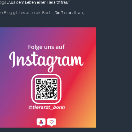
logs
„Aus dem Leben einer Tierarztfrau“.
n Blog gibt es auch als Buch: „
Die Tierarztfrau
„