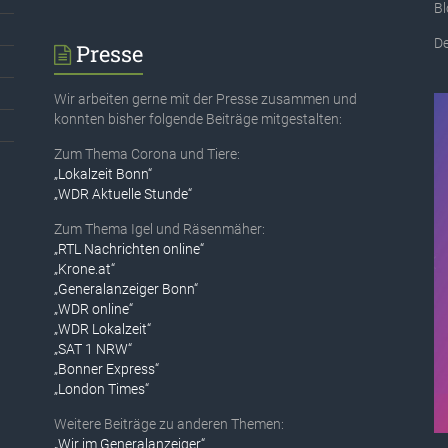
B
De
Presse
Wir arbeiten gerne mit der Presse zusammen und
konnten bisher folgende Beiträge mitgestalten:
Zum Thema Corona und Tiere:
„Lokalzeit Bonn“
„WDR Aktuelle Stunde“
Zum Thema Igel und Räsenmäher:
„RTL Nachrichten online“
„Krone.at“
„Generalanzeiger Bonn“
„WDR online“
„WDR Lokalzeit“
„SAT 1 NRW“
„Bonner Express“
„London Times“
Weitere Beiträge zu anderen Themen:
„Wir im Generalanzeiger“