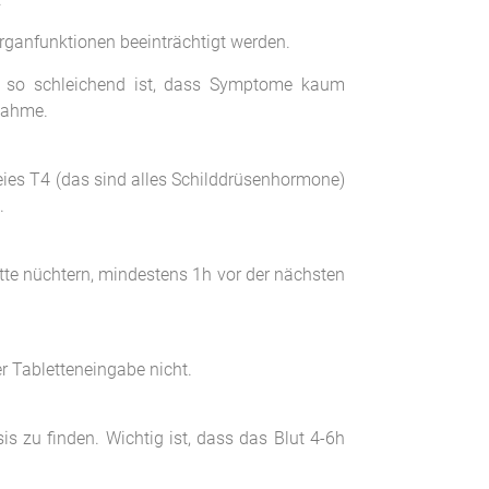
ganfunktionen beeinträchtigt werden.
nn so schleichend ist, dass Symptome kaum
nahme.
es T4 (das sind alles Schilddrüsenhormone)
.
ette nüchtern, mindestens 1h vor der nächsten
r Tabletteneingabe nicht.
s zu finden. Wichtig ist, dass das Blut 4-6h