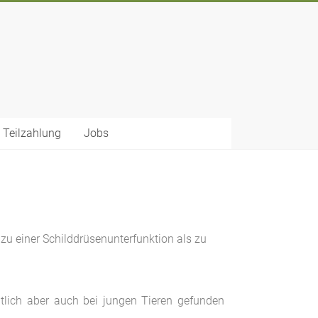
 Teilzahlung
Jobs
 einer Schilddrüsenunterfunktion als zu
ntlich aber auch bei jungen Tieren gefunden
.