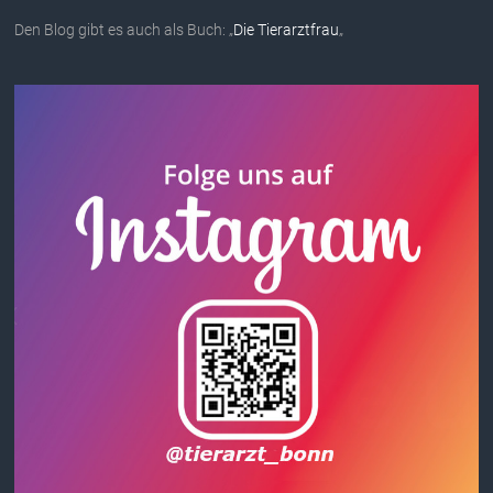
Den Blog gibt es auch als Buch: „
Die Tierarztfrau
„