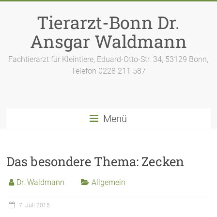
Zum
Inhalt
Tierarzt-Bonn Dr.
springen
Ansgar Waldmann
Fachtierarzt für Kleintiere, Eduard-Otto-Str. 34, 53129 Bonn,
Telefon 0228 211 587
Menü
Das besondere Thema: Zecken
Dr. Waldmann
Allgemein
7. Juli 2015