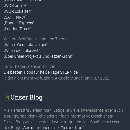
„WDR online“
„WDR Lokalzeit“
„SAT 1 NRW“
„Bonner Express“
„London Times“
Weitere Beiträge zu anderen Themen:
„Wir im Generalanzeiger“
„Wir in der Lokalzeit“
„Über unser Projekt „Fundkatzen-Bonn““
Zum Thema „Tiere und Hitze“:
Die besten Tipps für heiße Tage STERN.de
leider nicht mehr verfügbar: „Aktuelle Stunde“ am 18.7.2022
Unser Blog
Als Tierarztfrau erlebt man lustige, skurrile, interessante, aber auch
traurige, nachdenkliche oder einfach informative Geschichten.
Dieser Blog will die besten davon aufgreifen. Viel Spaß beim Lesen
des Blogs
„Aus dem Leben einer Tierarztfrau“.