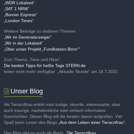
„WDR Lokalzeit“
„SAT 1 NRW“
„Bonner Express“
„London Times“
Weitere Beiträge zu anderen Themen:
„Wir im Generalanzeiger“
„Wir in der Lokalzeit“
„Über unser Projekt „Fundkatzen-Bonn““
Zum Thema „Tiere und Hitze“:
Die besten Tipps für heiße Tage STERN.de
leider nicht mehr verfügbar: „Aktuelle Stunde“ am 18.7.2022
Unser Blog
Als Tierarztfrau erlebt man lustige, skurrile, interessante, aber
auch traurige, nachdenkliche oder einfach informative
Geschichten. Dieser Blog will die besten davon aufgreifen. Viel
Spaß beim Lesen des Blogs
„Aus dem Leben einer Tierarztfrau“.
Den Blog gibt es auch als Buch: „
Die Tierarztfrau
„