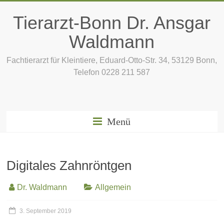
Zum
Inhalt
Tierarzt-Bonn Dr. Ansgar
springen
Waldmann
Fachtierarzt für Kleintiere, Eduard-Otto-Str. 34, 53129 Bonn,
Telefon 0228 211 587
Menü
Digitales Zahnröntgen
Dr. Waldmann
Allgemein
3. September 2019