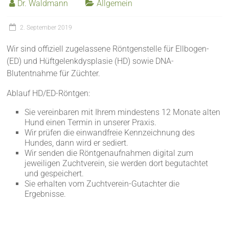
Dr. Waldmann
Allgemein
2. September 2019
Wir sind offiziell zugelassene Röntgenstelle für Ellbogen-
(ED) und Hüftgelenkdysplasie (HD) sowie DNA-
Blutentnahme für Züchter.
Ablauf HD/ED-Röntgen:
Sie vereinbaren mit Ihrem mindestens 12 Monate alten
Hund einen Termin in unserer Praxis.
Wir prüfen die einwandfreie Kennzeichnung des
Hundes, dann wird er sediert.
Wir senden die Röntgenaufnahmen digital zum
jeweiligen Zuchtverein, sie werden dort begutachtet
und gespeichert.
Sie erhalten vom Zuchtverein-Gutachter die
Ergebnisse.