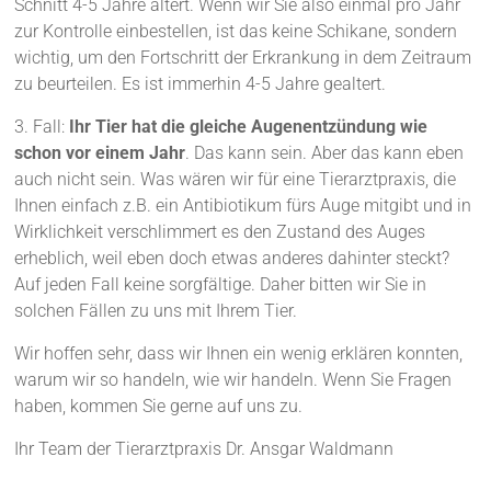
Schnitt 4-5 Jahre altert. Wenn wir Sie also einmal pro Jahr
zur Kontrolle einbestellen, ist das keine Schikane, sondern
wichtig, um den Fortschritt der Erkrankung in dem Zeitraum
zu beurteilen. Es ist immerhin 4-5 Jahre gealtert.
3. Fall:
Ihr Tier hat die gleiche Augenentzündung wie
schon vor einem Jahr
. Das kann sein. Aber das kann eben
auch nicht sein. Was wären wir für eine Tierarztpraxis, die
Ihnen einfach z.B. ein Antibiotikum fürs Auge mitgibt und in
Wirklichkeit verschlimmert es den Zustand des Auges
erheblich, weil eben doch etwas anderes dahinter steckt?
Auf jeden Fall keine sorgfältige. Daher bitten wir Sie in
solchen Fällen zu uns mit Ihrem Tier.
Wir hoffen sehr, dass wir Ihnen ein wenig erklären konnten,
warum wir so handeln, wie wir handeln. Wenn Sie Fragen
haben, kommen Sie gerne auf uns zu.
Ihr Team der Tierarztpraxis Dr. Ansgar Waldmann