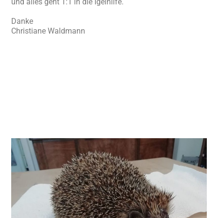
und alles geht 1:1 in die Igelhilfe.
Danke
Christiane Waldmann