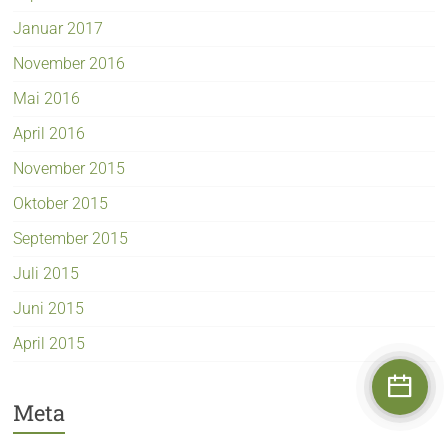
Januar 2017
November 2016
Mai 2016
April 2016
Neu
November 2015
Jetzt direkt einen Termin
vereinbaren!
Oktober 2015
Online, schnell und rund um die Uhr
September 2015
Juli 2015
Verfügbare Termine finden
Juni 2015
April 2015
Meta