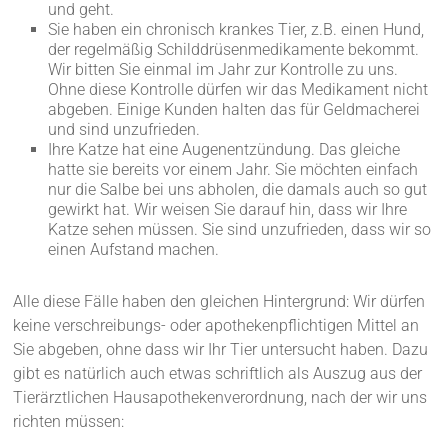
und geht.
Sie haben ein chronisch krankes Tier, z.B. einen Hund,
der regelmäßig Schilddrüsenmedikamente bekommt.
Wir bitten Sie einmal im Jahr zur Kontrolle zu uns.
Ohne diese Kontrolle dürfen wir das Medikament nicht
abgeben. Einige Kunden halten das für Geldmacherei
und sind unzufrieden.
Ihre Katze hat eine Augenentzündung. Das gleiche
hatte sie bereits vor einem Jahr. Sie möchten einfach
nur die Salbe bei uns abholen, die damals auch so gut
gewirkt hat. Wir weisen Sie darauf hin, dass wir Ihre
Katze sehen müssen. Sie sind unzufrieden, dass wir so
einen Aufstand machen.
Alle diese Fälle haben den gleichen Hintergrund: Wir dürfen
keine verschreibungs- oder apothekenpflichtigen Mittel an
Sie abgeben, ohne dass wir Ihr Tier untersucht haben. Dazu
gibt es natürlich auch etwas schriftlich als Auszug aus der
Tierärztlichen Hausapothekenverordnung, nach der wir uns
richten müssen: