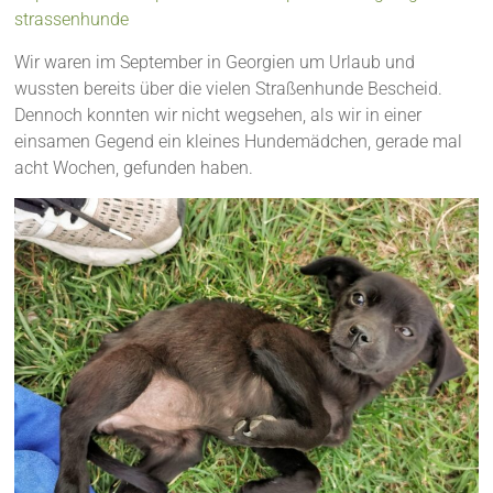
strassenhunde
Wir waren im September in Georgien um Urlaub und
wussten bereits über die vielen Straßenhunde Bescheid.
Dennoch konnten wir nicht wegsehen, als wir in einer
einsamen Gegend ein kleines Hundemädchen, gerade mal
acht Wochen, gefunden haben.