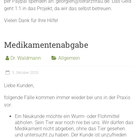
per Paypal spenden an: georgien@tierarztfrau.de. Das Geld
geht 1:1 in das Projekt, da wir das selbst betreuen.
Vielen Dank für Ihre Hilfe!
Medikamentenabgabe
Dr. Waldmann
Allgemein
5. Oktober 2020
Liebe Kunden,
folgende Fälle kommen immer wieder bei uns in der Praxis
vor:
Ein Neukunde möchte ein Wurm- oder Flohmittel
abholen. Sein Tier war noch nie bei uns. Wir dürfen das
Medikament nicht abgeben, ohne das Tier gesehen
und untersucht zu haben. Der Kunde ist unzufrieden