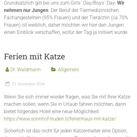
Grundsätzlich gilt bei uns zum Girls´ Day/Boys´ Day:
Wir
nehmen nur Jungen
. Der Beruf der Tiermedizinischen
Fachangestellten (95% Frauen) und der Tierärztin (ca 70%
Frauen) ist weiblich, daher möchten wir hier den Jungen
einen Einblick verschaffen, wofür der Tag ja initiiert wurde.
Ferien mit Katze
Dr. Waldmann
Allgemein
25. November 2024
Wenn Sie sich immer wieder fragen, was Sie mit Ihrer Katze
machen sollen, wenn Sie in Urlaub fahren möchten, dann
bietet folgendes Hotel eine neue Möglichkeit:
https://www.sonnhof-truden.it/ferienhaus-mit-katze/
Sicherlich ist das nicht für jeden Katzenhalter eine Option,