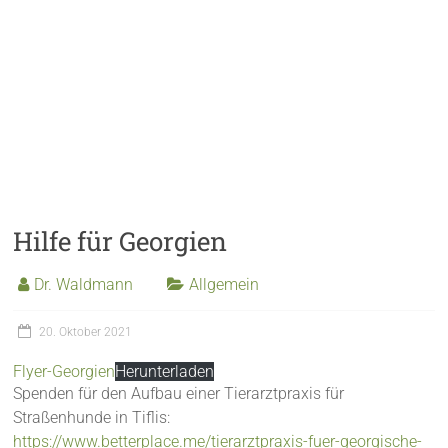
Hilfe für Georgien
Dr. Waldmann
Allgemein
20. Oktober 2021
Flyer-Georgien
Herunterladen
Spenden für den Aufbau einer Tierarztpraxis für
Straßenhunde in Tiflis:
https://www.betterplace.me/tierarztpraxis-fuer-georgische-