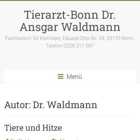
Tierarzt-Bonn Dr.
Ansgar Waldmann
Fachtierarzt für Kleintiere, Eduard-Otto-Str. 34, 53129 Bonn,
Telefon 0228 211 587
Menü
Autor:
Dr. Waldmann
Tiere und Hitze