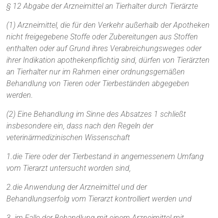
§ 12 Abgabe der Arzneimittel an Tierhalter durch Tierärzte
(1) Arzneimittel, die für den Verkehr außerhalb der Apotheken
nicht freigegebene Stoffe oder Zubereitungen aus Stoffen
enthalten oder auf Grund ihres Verabreichungsweges oder
ihrer Indikation apothekenpflichtig sind, dürfen von Tierärzten
an Tierhalter nur im Rahmen einer ordnungsgemäßen
Behandlung von Tieren oder Tierbeständen abgegeben
werden.
(2) Eine Behandlung im Sinne des Absatzes 1 schließt
insbesondere ein, dass nach den Regeln der
veterinärmedizinischen Wissenschaft
1.die Tiere oder der Tierbestand in angemessenem Umfang
vom Tierarzt untersucht worden sind,
2.die Anwendung der Arzneimittel und der
Behandlungserfolg vom Tierarzt kontrolliert werden und
3. im Falle der Behandlung mit einem Arzneimittel mit