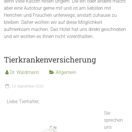
denn viele Katzen reisen ungern. Die ein oder andere macht
aber eine Autotour gerne mit und ist am liebsten mit
Herrchen und Frauchen unterwegs, anstatt zuhause zu
bleiben. Daher wollten wir auf diese Möglichkeit
aufmerksam machen. Das Hotel hat uns direkt geschrieben
und wir wollten es Ihnen nicht vorenthalten.
Tierkrankenversicherung
Dr. Waldmann
Allgemein
13. September 2022
Liebe Tierhalter,
Sie
sprechen
uns